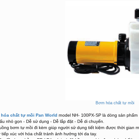
Bơm hóa chất tự mồi
hóa chất tự mồi Pan World
model NH- 100PX-SP là dòng sản phẩm c
cấu nhỏ gọn - Dễ sử dụng - Dễ lắp đặt - Dễ di chuyển.
uồng bơm tự mồi đi kèm giúp người sử dụng tiết kiệm được thời gian m
 tiếp xúc với hóa chất tránh ảnh hưởng tới da tay.