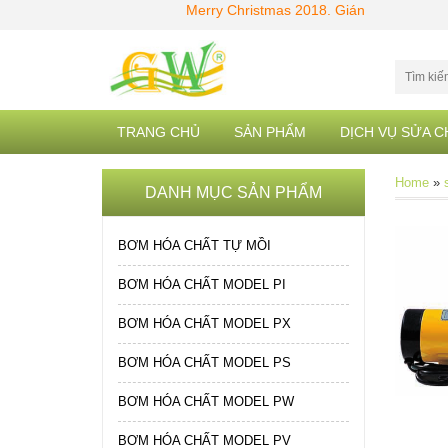
Merry Christmas 2018. Giáng Sinh an lành
TRANG CHỦ
SẢN PHẨM
DỊCH VỤ SỬA 
Home
»
DANH MỤC SẢN PHẨM
BƠM HÓA CHẤT TỰ MỒI
BƠM HÓA CHẤT MODEL PI
BƠM HÓA CHẤT MODEL PX
BƠM HÓA CHẤT MODEL PS
BƠM HÓA CHẤT MODEL PW
BƠM HÓA CHẤT MODEL PV