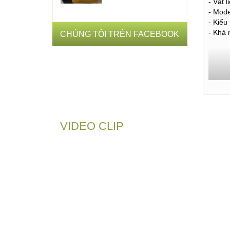
- Vật 
- Mode
- Kiểu
- Khả 
CHÚNG TÔI TRÊN FACEBOOK
VIDEO CLIP