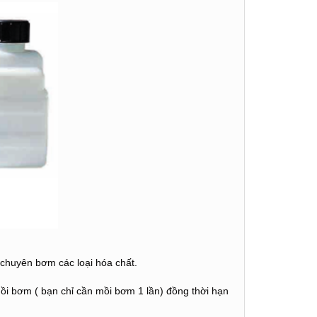
huyên bơm các loại hóa chất.
ồi bơm ( bạn chỉ cần mồi bơm 1 lần) đồng thời hạn