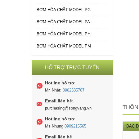
BƠM HÓA CHẤT MODEL PG
BƠM HÓA CHẤT MODEL PA
BƠM HÓA CHẤT MODEL PH
BƠM HÓA CHẤT MODEL PM
HỖ TRỢ TRỰC TUYẾN
Hotline hỗ trợ
Mr. Nhật:
0902335707
Email liên hệ:
THÔN
purchasing@songvang.vn
Hotline hỗ trợ
Ms Nhung
0909215565
ĐẶC Đ
Email liên hệ