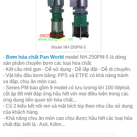
Model NH-250PM-5
-
Bơm hóa chất Pan World
model NH-250PM-5 là dòng
sản phẩm chuyên bơm các loại hóa chất.
- Kết cấu nhỏ gọn - Dễ sử dụng - Dễ lắp đặt - Dễ di chuyển.
- Vật liệu đầu bơm bằng: PPS và ETFE có khả năng tránh
va đập, chịu ăn mòn cao.
- Series PM bao gồm 9 model có lưu lượng tới 100 lít/phút,
cột áp 88 mét đáp ứng hầu hết với mọi điều kiện trong các
ứng dụng liên quan tới hóa chất...
- Có 2 kiểu kết nối ren và mặt bích tùy theo nhu cầu sử dụng
của khách hàng.
- Khả năng chịu ăn mòn cao chịu được hầu hết các loại hóa
chất đặc biết là : Axit, Kiềm...