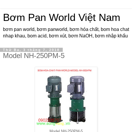
Bơm Pan World Việt Nam
bơm pan world, bơm panworld, bơm hóa chất, bom hoa chat
nhap khau, bom acid, bơm xút, bơm NaOH, bơm nhập khẩu
Thứ Ba, 3 tháng 7, 2018
Model NH-250PM-5
Model NH-250PM-5