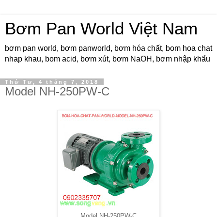
Bơm Pan World Việt Nam
bơm pan world, bơm panworld, bơm hóa chất, bom hoa chat
nhap khau, bom acid, bơm xút, bơm NaOH, bơm nhập khẩu
Thứ Tư, 4 tháng 7, 2018
Model NH-250PW-C
Model NH-250PW-C