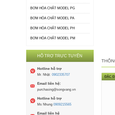
BƠM HÓA CHẤT MODEL PG
BƠM HÓA CHẤT MODEL PA
BƠM HÓA CHẤT MODEL PH
BƠM HÓA CHẤT MODEL PM
HỖ TRỢ TRỰC TUYẾN
THÔN
Hotline hỗ trợ
Mr. Nhật:
0902335707
ĐẶC Đ
Email liên hệ:
purchasing@songvang.vn
Hotline hỗ trợ
Ms Nhung
0909215565
Email liên hệ