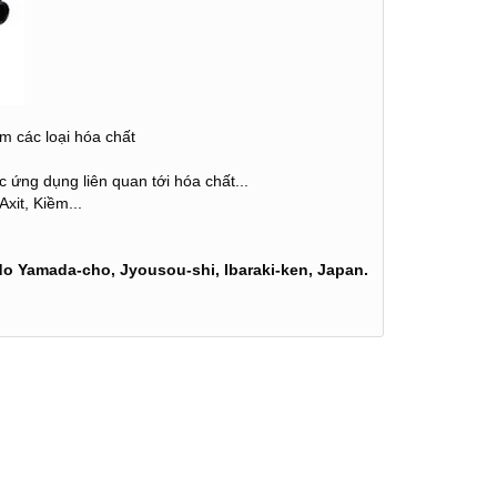
 các loại hóa chất
 ứng dụng liên quan tới hóa chất...
xit, Kiềm...
o Yamada-cho, Jyousou-shi, Ibaraki-ken, Japan.