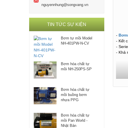
nguyennhung@songvang.vn
TIN TỨC SỰ KIỆN
-
Bơm 
Bơm tự mồi Model
- Kết 
NH-401PW-N-CV
- Seri
- Khả 
Bơm hóa chất tự
mồi NH-250PS-SP
Bơm hóa chất tự
mồi buồng bơm
nhựa PPG
Bơm hóa chất tự
mồi Pan World -
Nhật Bản